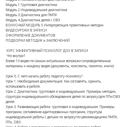
Модуль 1 Групповая диагностика
Модуль 2 Индивидуальная диагностика
Модуль 3 Диагностика для ПМПК
Модуль 4 Диагностика детей с ОВЗ
БОНУСНЫЙ МОДУЛЬ 5 Интерпретация проективных методик
ВИДЕОУРОКИ В ЗАПИСИ
ОФОРМЛЕНИЕ ДОКУМЕНТОВ
ПОДБОРКИ МЕТОДИК и ЗАКЛЮЧЕНИЙ
КУРС ЭФФЕКТИВНЫЙ ПСИХОЛОГ ДОУ В ЗАПИСИ
Что внутри?
Более 10 видео по самым актуальным вопросам сопроводительные
материалы к каждому видео (документы, конспекты, памятки, книги):
Урок 0. С чего начать работу педагогу-психологу?
Урок 1. Необходимая документация. Как составлять, хранить,
использовать в работе.
Урок 2. Диагностика: групповая и индивидуальная. Примеры методик,
структура индивидуального обследования детей по запросу/для ППк/ОВЗ
детей.
Урок 3. Развивающая работа: групповая и индивидуальная. Примеры
программ, составление адаптированных программ, структура
индивидуальной работы с детьми по запросу/по рекомендациям ПМПК,
ППк, ОВЗ.