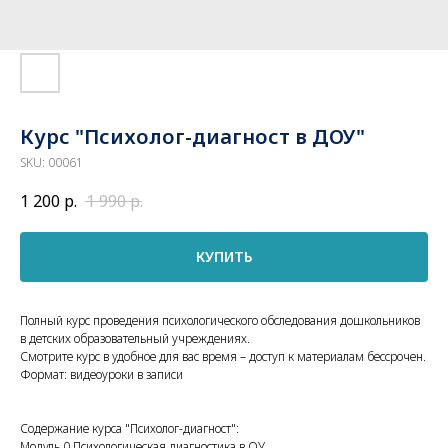
Курс "Психолог-диагност в ДОУ"
SKU:
00061
1 200
р.
1 990
р.
КУПИТЬ
Полный курс проведения психологического обследования дошкольников
в детских образовательный учреждениях.
Смотрите курс в удобное для вас время – доступ к материалам бессрочен.
Формат: видеоуроки в записи
Содержание курса "Психолог-диагност":
Модуль 0 Психологическая диагностика в ОУ