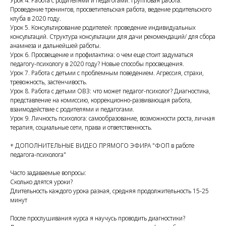
Урок 4. Работа с родителями и педагогами: групповая работа.
Проведение тренингов, просветительская работа, ведение родительского
клуба в 2020 году.
Урок 5. Консультирование родителей: проведение индивидуальных
консультаций. Структура консультации для дачи рекомендаций/ для сбора
анамнеза и дальнейшей работы.
Урок 6. Просвещение и профилактика: о чем еще стоит задуматься
педагогу-психологу в 2020 году? Новые способы просвещения.
Урок 7. Работа с детьми с проблемным поведением. Агрессия, страхи,
тревожность, застенчивость.
Урок 8. Работа с детьми ОВЗ: что может педагог-психолог? Диагностика,
представление на комиссию, коррекционно-развивающая работа,
взаимодействие с родителями и педагогами.
Урок 9. Личность психолога: самообразование, возможности роста, личная
терапия, социальные сети, права и ответственность.
+ ДОПОЛНИТЕЛЬНЫЕ ВИДЕО ПРЯМОГО ЭФИРА "ФОП в работе
педагога-психолога"
Часто задаваемые вопросы:
Сколько длятся уроки?
Длительность каждого урока разная, средняя продолжительность 15-25
минут
После прослушивания курса я научусь проводить диагностики?