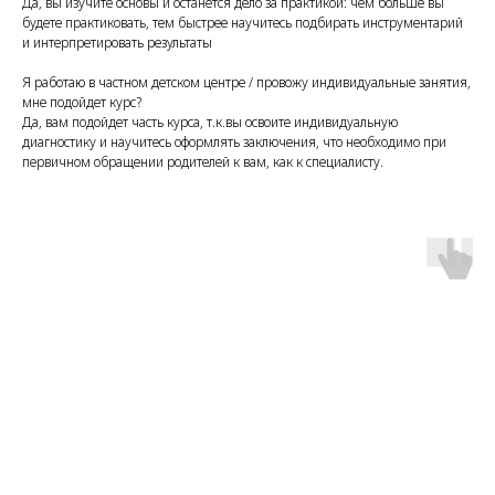
Да, вы изучите основы и останется дело за практикой: чем больше вы
будете практиковать, тем быстрее научитесь подбирать инструментарий
и интерпретировать результаты
Я работаю в частном детском центре / провожу индивидуальные занятия,
мне подойдет курс?
Да, вам подойдет часть курса, т.к.вы освоите индивидуальную
диагностику и научитесь оформлять заключения, что необходимо при
первичном обращении родителей к вам, как к специалисту.