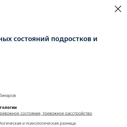
ных состояний подростков и
ебинаров
тологии
, тревожное состояние, тревожное расстройство
огическая и психологическая разница.