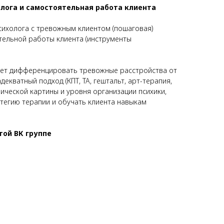
олога и самостоятельная работа клиента
психолога с тревожным клиентом (пошаговая)
ятельной работы клиента (инструменты
жет дифференцировать тревожные расстройства от
декватный подход (КПТ, ТА, гештальт, арт-терапия,
нической картины и уровня организации психики,
тегию терапии и обучать клиента навыкам
той ВК группе