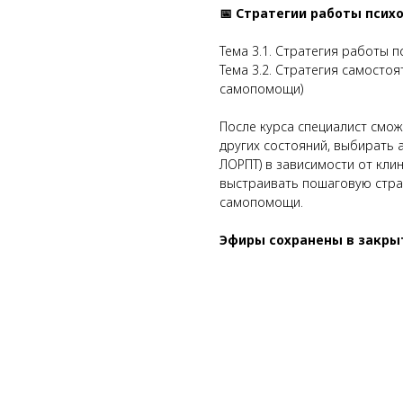
📅 Стратегии работы псих
Тема 3.1. Стратегия работы 
Тема 3.2. Стратегия самосто
самопомощи)
После курса специалист смо
других состояний, выбирать а
ЛОРПТ) в зависимости от кли
выстраивать пошаговую стра
самопомощи.
Эфиры сохранены в закры